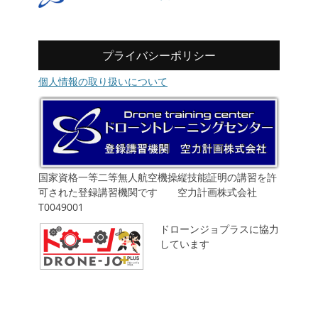
プライバシーポリシー
個人情報の取り扱いについて
国家資格一等二等無人航空機操縦技能証明の講習を許
可された登録講習機関です 空力計画株式会社
T0049001
ドローンジョプラスに協力
しています