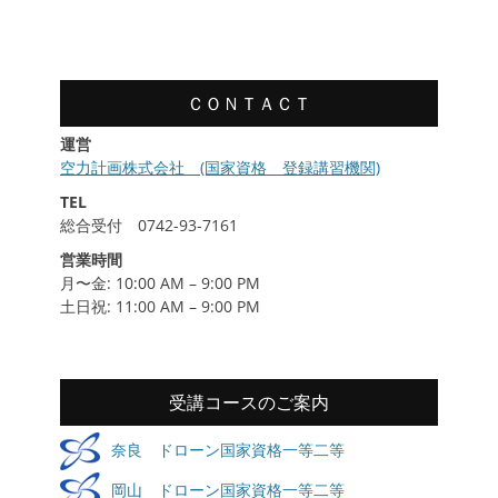
習
履
歴
ＣＯＮＴＡＣＴ
運営
空力計画株式会社 (国家資格 登録講習機関)
TEL
総合受付 0742-93-7161
営業時間
月〜金: 10:00 AM – 9:00 PM
土日祝: 11:00 AM – 9:00 PM
受講コースのご案内
奈良 ドローン国家資格一等二等
岡山 ドローン国家資格一等二等