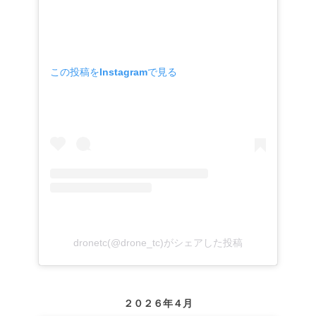
この投稿をInstagramで見る
dronetc(@drone_tc)がシェアした投稿
２０２６年４月