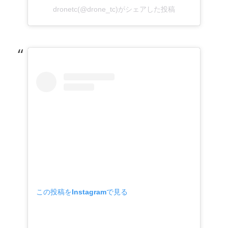
dronetc(@drone_tc)がシェアした投稿
この投稿をInstagramで見る