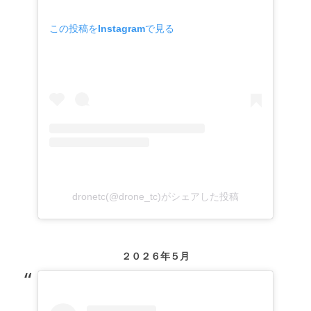
この投稿をInstagramで見る
dronetc(@drone_tc)がシェアした投稿
２０２６年５月