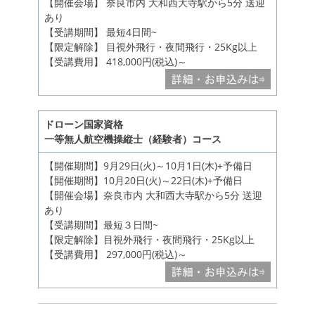
【開催会場】 奈良市内 大和西大寺駅から5分 送迎
あり
【受講期間】 最短4日間~
【限定解除】 目視外飛行・夜間飛行・25Kg以上
【受講費用】 418,000円(税込)～
ドローン国家資格
一等無人航空機操縦士（経験者）コース
【開催期間】9月29日(火)～10月1日(木)+予備日
【開催期間】10月20日(火)～22日(木)+予備日
【開催会場】奈良市内 大和西大寺駅から5分 送迎
あり
【受講期間】最短３日間~
【限定解除】目視外飛行・夜間飛行・25Kg以上
【受講費用】 297,000円(税込)～