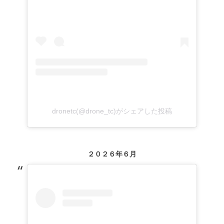
dronetc(@drone_tc)がシェアした投稿
２０２６年６月