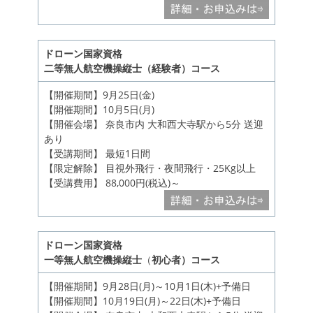
ドローン国家資格
二等無人航空機操縦士（経験者）コース
【開催期間】9月25日(金)
【開催期間】10月5日(月)
【開催会場】 奈良市内 大和西大寺駅から5分 送迎
あり
【受講期間】 最短1日間
【限定解除】 目視外飛行・夜間飛行・25Kg以上
【受講費用】 88,000円(税込)～
ドローン国家資格
一等無人航空機操縦士
（
初心者）コース
【開催期間】9月28日(月)～10月1日(木)+予備日
【開催期間】10月19日(月)～22日(木)+予備日