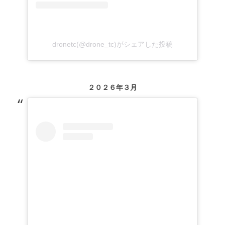
dronetc(@drone_tc)がシェアした投稿
２０２６年３月