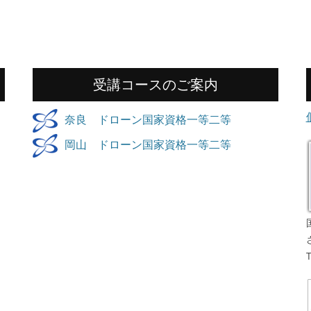
受講コースのご案内
奈良 ドローン国家資格一等二等
岡山 ドローン国家資格一等二等