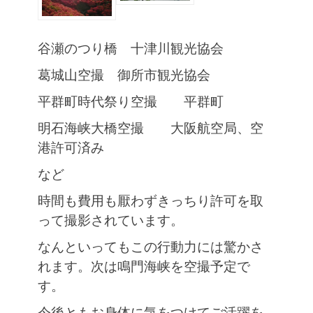
谷瀬のつり橋 十津川観光協会
葛城山空撮 御所市観光協会
平群町時代祭り空撮 平群町
明石海峡大橋空撮 大阪航空局、空
港許可済み
など
時間も費用も厭わずきっちり許可を取
って撮影されています。
なんといってもこの行動力には驚かさ
れます。次は鳴門海峡を空撮予定で
す。
今後ともお身体に気をつけてご活躍を