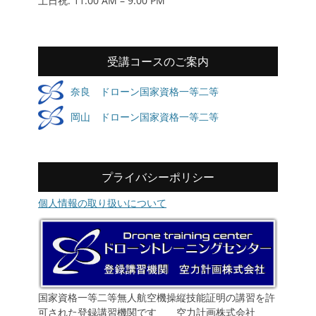
土日祝: 11:00 AM – 9:00 PM
受講コースのご案内
奈良 ドローン国家資格一等二等
岡山 ドローン国家資格一等二等
プライバシーポリシー
個人情報の取り扱いについて
国家資格一等二等無人航空機操縦技能証明の講習を許
可された登録講習機関です 空力計画株式会社