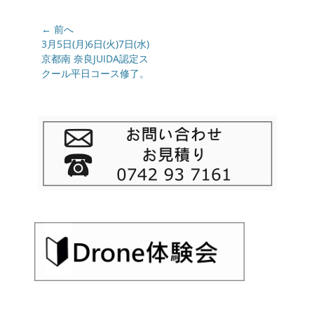
投
← 前へ
稿
前
3月5日(月)6日(火)7日(水)
の
京都南 奈良JUIDA認定ス
ナ
投
クール平日コース修了。
ビ
稿:
ゲ
ー
シ
ョ
ン