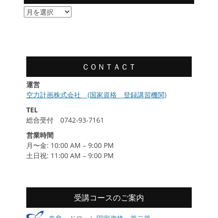
講
習
履
歴
ＣＯＮＴＡＣＴ
運営
空力計画株式会社 (国家資格 登録講習機関)
TEL
総合受付 0742-93-7161
営業時間
月〜金: 10:00 AM – 9:00 PM
土日祝: 11:00 AM – 9:00 PM
受講コースのご案内