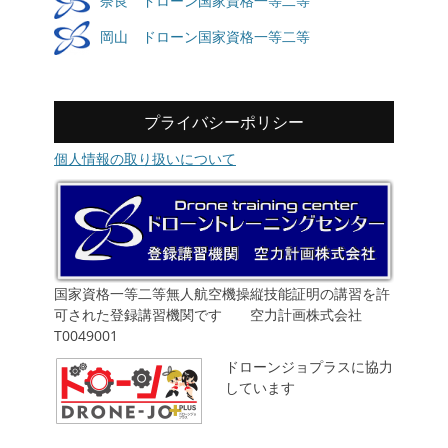
奈良 ドローン国家資格一等二等
岡山 ドローン国家資格一等二等
プライバシーポリシー
個人情報の取り扱いについて
国家資格一等二等無人航空機操縦技能証明の講習を許
可された登録講習機関です 空力計画株式会社
T0049001
ドローンジョプラスに協力
しています