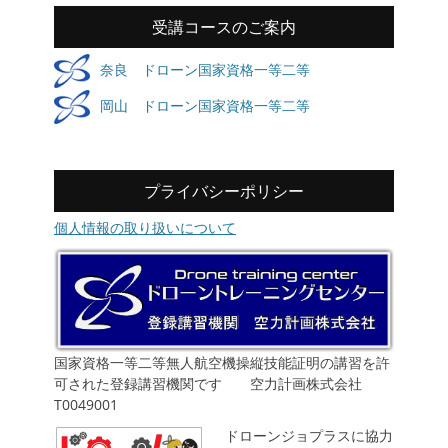
受講コースのご案内
奈良 ドローン国家資格一等二等
岡山 ドローン国家資格一等二等
プライバシーポリシー
個人情報の取り扱いについて
国家資格一等二等無人航空機操縦技能証明の講習を許
可された登録講習機関です 空力計画株式会社
T0049001
ドローンジョプラスに協力