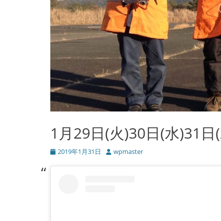
1月29日(火)30日(水)3
投
2019年1月31日
投
wpmaster
稿
稿
日
者