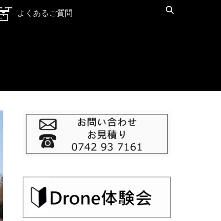
検
よくあるご質問
索