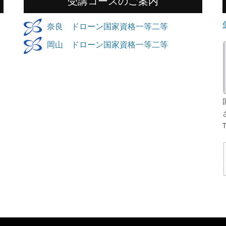
受講コースのご案内
奈良 ドローン国家資格一等二等
岡山 ドローン国家資格一等二等