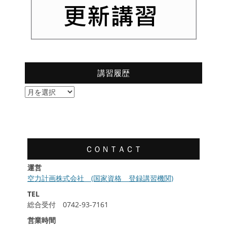
講習履歴
講
習
履
歴
ＣＯＮＴＡＣＴ
運営
空力計画株式会社 (国家資格 登録講習機関)
TEL
総合受付 0742-93-7161
営業時間