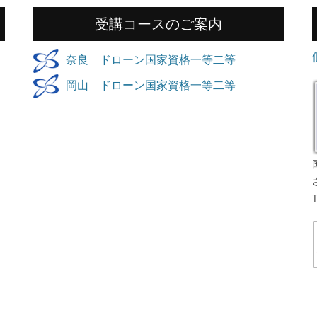
受講コースのご案内
奈良 ドローン国家資格一等二等
岡山 ドローン国家資格一等二等