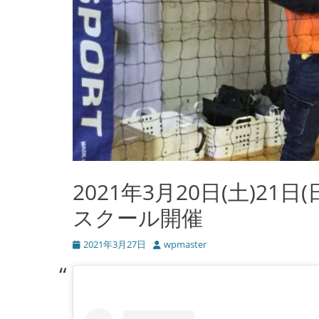
2021年3月20日(土)21日
スクール開催
投
2021年3月27日
投
wpmaster
稿
稿
日
者