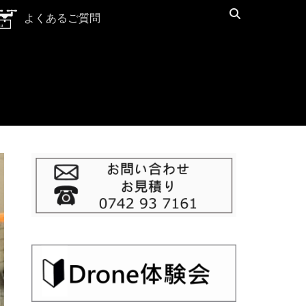
検
よくあるご質問
索