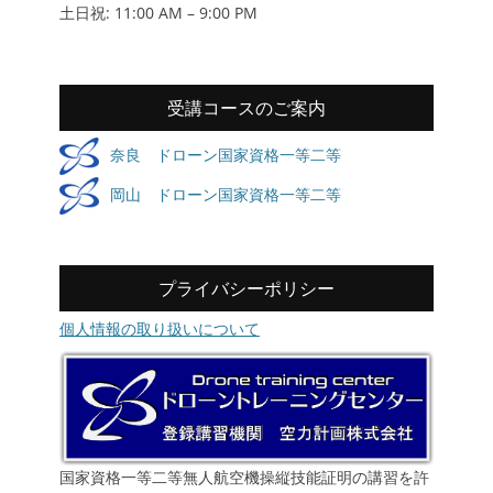
土日祝: 11:00 AM – 9:00 PM
受講コースのご案内
奈良 ドローン国家資格一等二等
岡山 ドローン国家資格一等二等
プライバシーポリシー
個人情報の取り扱いについて
国家資格一等二等無人航空機操縦技能証明の講習を許