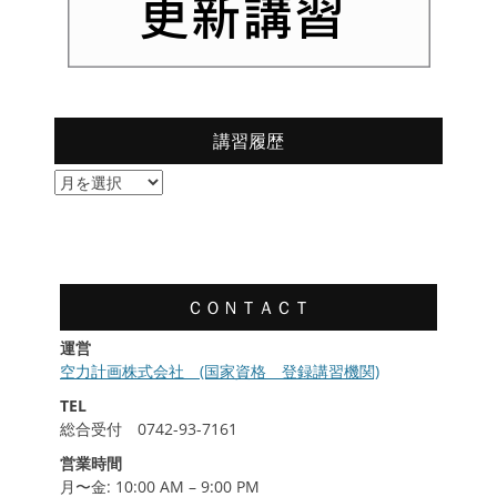
講習履歴
講
習
履
歴
ＣＯＮＴＡＣＴ
運営
空力計画株式会社 (国家資格 登録講習機関)
TEL
総合受付 0742-93-7161
営業時間
月〜金: 10:00 AM – 9:00 PM