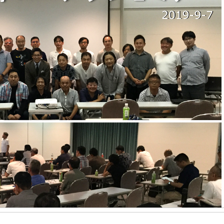
この投稿をInstagramで見る
dronetc(@drone_tc)がシェアした投稿