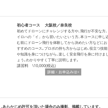
初心者コース 大阪校／奈良校
初めてドローンにチャレンジする方や､飛行が不安な方､
イロハの「イ」から習いたいという方､本コースに申し
む前にドローン飛行を体験してから決めたい方などにお
すすめのコース｡プロポの持ち方からはじめ､役立つ技能
や知識を身につけながら､楽しく安全飛行を身に付けま
ょう｡わかりやすく丁寧に説明します｡
講習料 \10,000(税込)
慮しあらかじめ許可を頂いた場合のみ撮影、掲載しています。