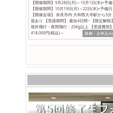
【開催期間】9月28日(月)～10月1日(木)+予
【開催期間】10月19日(月)～22日(木)+予備日
【開催会場】 奈良市内 大和西大寺駅から5分
迎あり 【受講期間】 最短4日間~ 【限定解除
視外飛行・夜間飛行・25Kg以上 【受講費用
418,000円(税込)～