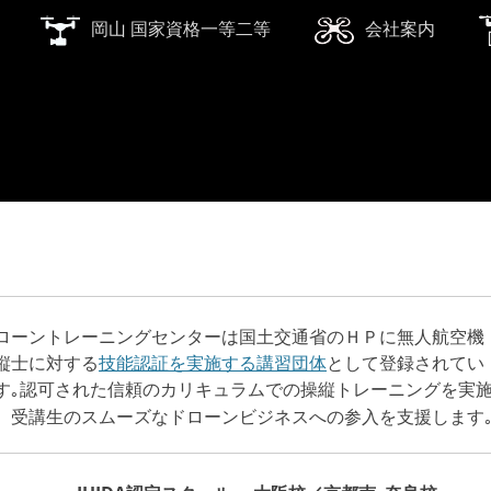
岡山 国家資格一等二等
会社案内
ローントレーニングセンターは国土交通省のＨＰに無人航空機
縦士に対する
技能認証を実施する講習団体
として登録されてい
す｡
認可された信頼のカリキュラムでの操縦トレーニングを実
、受講生のスムーズなドローンビジネスへの参入を支援します