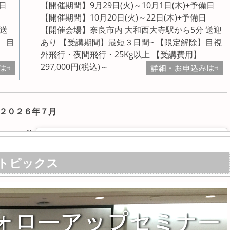
備日
【開催期間】9月29日(火)～10月1日(木)+予備日
【開催期間】10月20日(火)～22日(木)+予備日
 送
【開催会場】奈良市内 大和西大寺駅から5分 送迎
】 目
あり 【受講期間】最短３日間~ 【限定解除】目視
】
外飛行・夜間飛行・25Kg以上 【受講費用】
297,000円(税込)～
２０２６年７月
トピックス