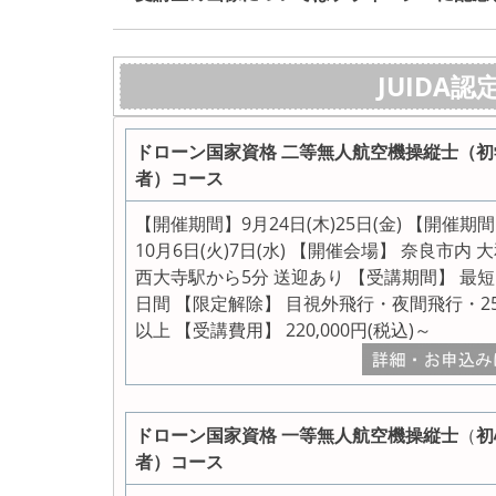
JUIDA
ドローン国家資格 二等無人航空機操縦士（初
者）コース
【開催期間】9月24日(木)25日(金) 【開催期
10月6日(火)7日(水) 【開催会場】 奈良市内 
西大寺駅から5分 送迎あり 【受講期間】 最
日間 【限定解除】 目視外飛行・夜間飛行・25
以上 【受講費用】 220,000円(税込)～
ドローン国家資格
一等無人航空機操縦士
（
初
者）コース