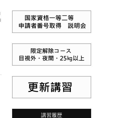
同
的
講習履歴