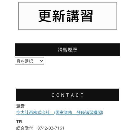
講習履歴
講
習
履
歴
ＣＯＮＴＡＣＴ
運営
空力計画株式会社 (国家資格 登録講習機関)
TEL
総合受付 0742-93-7161