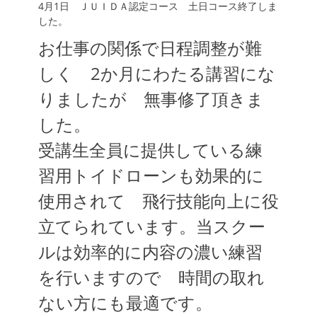
4月1日 ＪＵＩＤＡ認定コース 土日コース終了しま
日
者
した。
お仕事の関係で日程調整が難
しく 2か月にわたる講習にな
りましたが 無事修了頂きま
した。
受講生全員に提供している練
習用トイドローンも効果的に
使用されて 飛行技能向上に役
立てられています。当スクー
ルは効率的に内容の濃い練習
を行いますので 時間の取れ
ない方にも最適です。