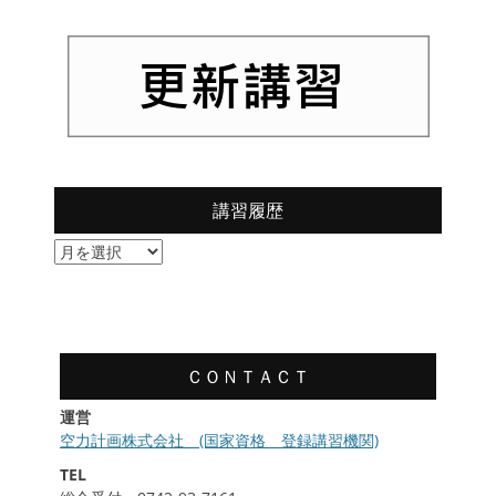
講習履歴
講
習
履
歴
ＣＯＮＴＡＣＴ
運営
空力計画株式会社 (国家資格 登録講習機関)
TEL