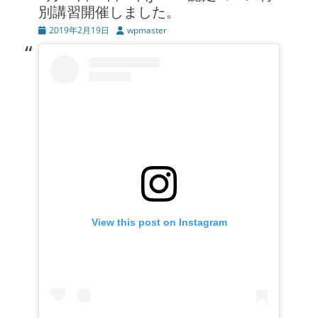
別講習開催しました。
投
2019年2月19日
投
wpmaster
稿
稿
日
者
View this post on Instagram