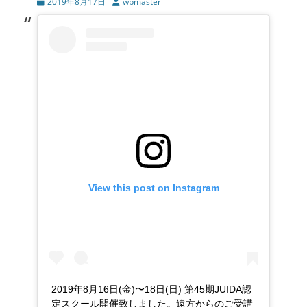
投
2019年8月17日
投
wpmaster
稿
稿
日
者
View this post on Instagram
2019年8月16日(金)〜18日(日) 第45期JUIDA認
定スクール開催致しました。遠方からのご受講