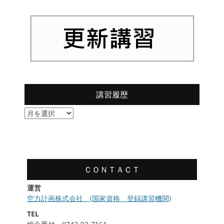
講習履歴
講
習
履
歴
ＣＯＮＴＡＣＴ
運営
空力計画株式会社 (国家資格 登録講習機関)
TEL