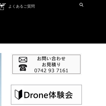
検
よくあるご質問
索