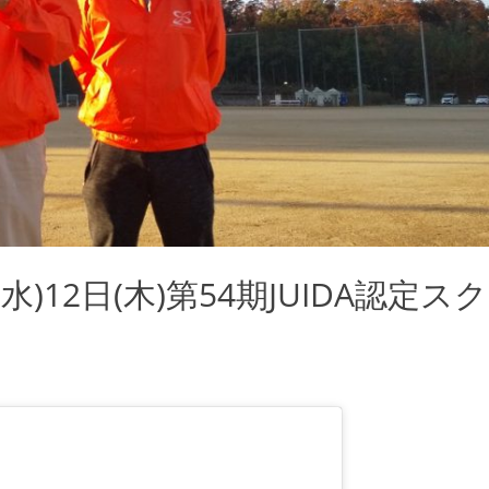
(水)12日(木)第54期JUIDA認定スク