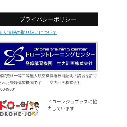
プライバシーポリシー
個人情報の取り扱いについて
国家資格一等二等無人航空機操縦技能証明の講習を許可
された登録講習機関です 空力計画株式会社
T0049001
ドローンジョプラスに協
力しています