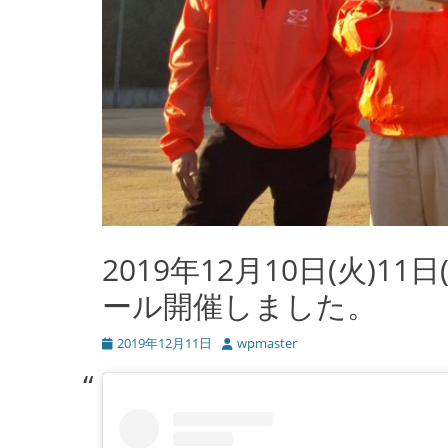
2019年12月10日(火)11日
ール開催しました。
投
2019年12月11日
投
wpmaster
稿
稿
日
者