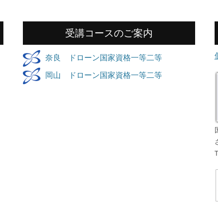
受講コースのご案内
奈良 ドローン国家資格一等二等
岡山 ドローン国家資格一等二等