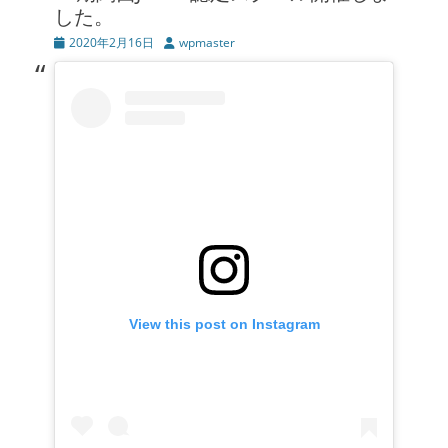
した。
投
2020年2月16日
投
wpmaster
稿
稿
日
者
View this post on Instagram