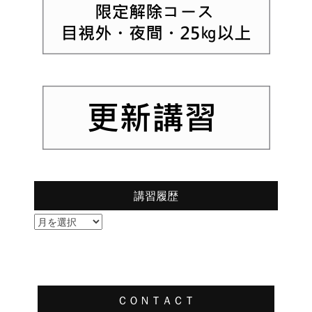
講習履歴
講
習
履
歴
ＣＯＮＴＡＣＴ