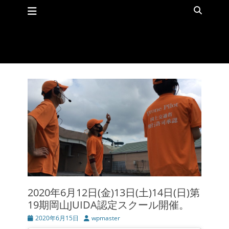
メインメニュー
コ
検
ン
索
テ
ン
ツ
へ
ス
キ
ッ
プ
2020年6月12日(金)13日(土)14日(日)第
19期岡山JUIDA認定スクール開催。
投
2020年6月15日
投
wpmaster
稿
稿