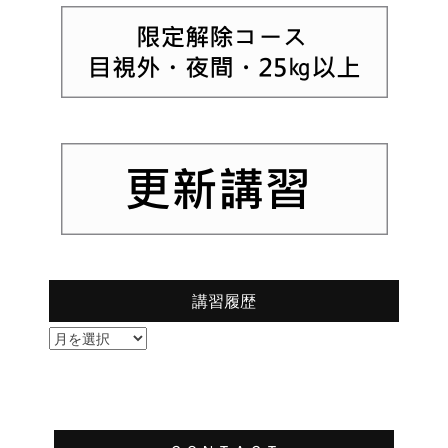
講習履歴
講
習
履
歴