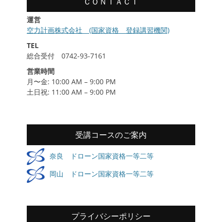
ＣＯＮＴＡＣＴ
運営
空力計画株式会社 (国家資格 登録講習機関)
TEL
総合受付 0742-93-7161
営業時間
月〜金: 10:00 AM – 9:00 PM
土日祝: 11:00 AM – 9:00 PM
受講コースのご案内
奈良 ドローン国家資格一等二等
岡山 ドローン国家資格一等二等
プライバシーポリシー