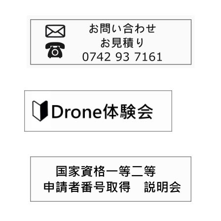
ゲ
ー
シ
ョ
ン