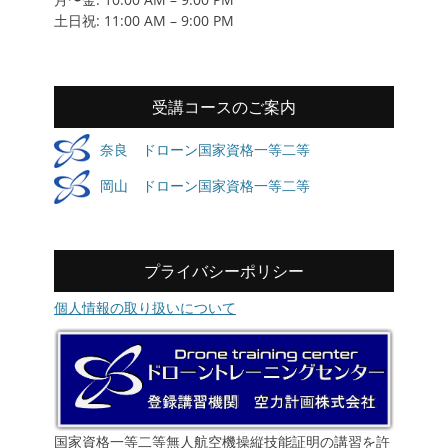
土日祝: 11:00 AM – 9:00 PM
受講コースのご案内
奈良 ドローン国家資格一等二等
岡山 ドローン国家資格一等二等
プライバシーポリシー
個人情報の取り扱いについて
国家資格一等二等無人航空機操縦技能証明の講習を許