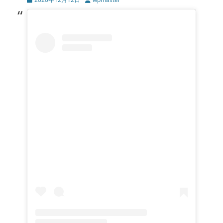
稿
稿
日
者