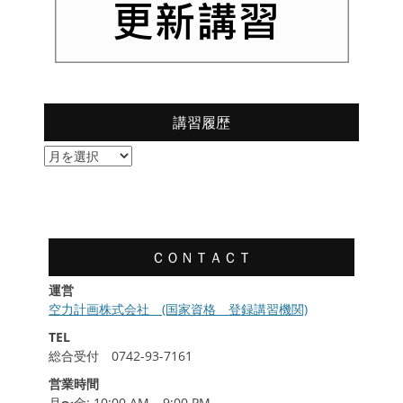
講習履歴
講
習
履
歴
ＣＯＮＴＡＣＴ
運営
空力計画株式会社 (国家資格 登録講習機関)
TEL
総合受付 0742-93-7161
営業時間
月〜金: 10:00 AM – 9:00 PM