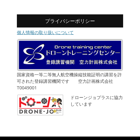
プライバシーポリシー
個人情報の取り扱いについて
国家資格一等二等無人航空機操縦技能証明の講習を許
可された登録講習機関です 空力計画株式会社
T0049001
ドローンジョプラスに協力
しています