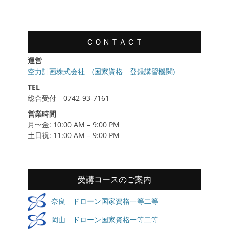
履
歴
ＣＯＮＴＡＣＴ
運営
空力計画株式会社 (国家資格 登録講習機関)
TEL
総合受付 0742-93-7161
営業時間
月〜金: 10:00 AM – 9:00 PM
土日祝: 11:00 AM – 9:00 PM
受講コースのご案内
奈良 ドローン国家資格一等二等
岡山 ドローン国家資格一等二等