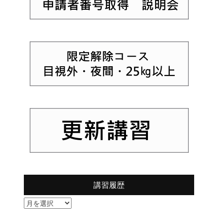
講習履歴
講
習