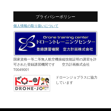
プライバシーポリシー
個人情報の取り扱いについて
国家資格一等二等無人航空機操縦技能証明の講習を許
可された登録講習機関です 空力計画株式会社
T0049001
ドローンジョプラスに協力
しています