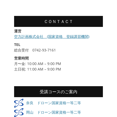
履
歴
ＣＯＮＴＡＣＴ
運営
空力計画株式会社 (国家資格 登録講習機関)
TEL
総合受付 0742-93-7161
営業時間
月〜金: 10:00 AM – 9:00 PM
土日祝: 11:00 AM – 9:00 PM
受講コースのご案内
奈良 ドローン国家資格一等二等
岡山 ドローン国家資格一等二等