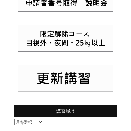
講習履歴
講
習