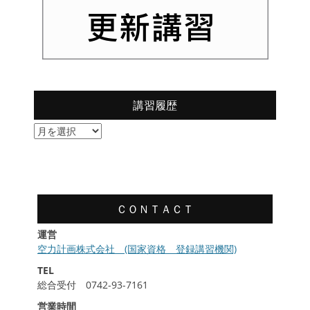
講習履歴
講
習
履
歴
ＣＯＮＴＡＣＴ
運営
空力計画株式会社 (国家資格 登録講習機関)
TEL
総合受付 0742-93-7161
営業時間