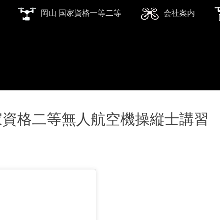
岡山 国家資格一等二等
会社案内
)~国家資格二等無人航空機操縦士講習