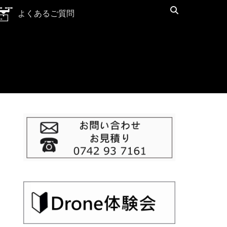
検
よくあるご質問
索