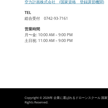
空力計画株式会社 (国家資格 登録講習機関)
ン
TEL
総合受付 0742-93-7161
営業時間
月〜金: 10:00 AM – 9:00 PM
土日祝: 11:00 AM – 9:00 PM
Copyright © 2026年
企業に選ばれるドローンスクール 国家資格
Rights Reserved.