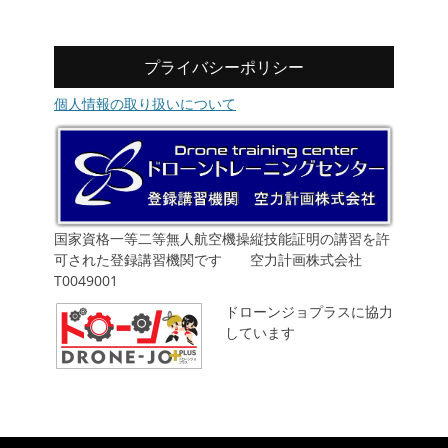
プライバシーポリシー
個人情報の取り扱いについて
国家資格一等二等無人航空機操縦技能証明の講習を許
可された登録講習機関です 空力計画株式会社
T0049001
ドローンジョプラスに協力
しています