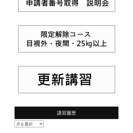
講習履歴
講
習