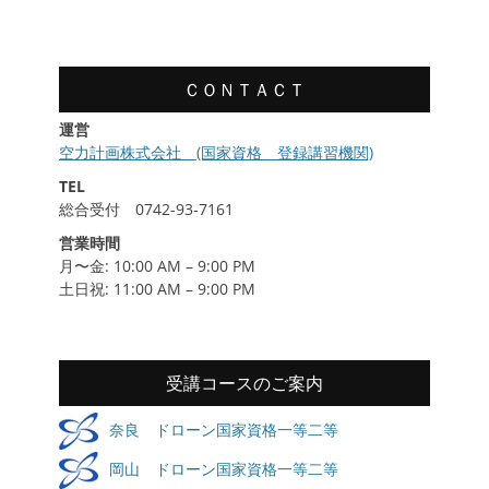
履
歴
ＣＯＮＴＡＣＴ
運営
空力計画株式会社 (国家資格 登録講習機関)
TEL
総合受付 0742-93-7161
営業時間
月〜金: 10:00 AM – 9:00 PM
土日祝: 11:00 AM – 9:00 PM
受講コースのご案内
奈良 ドローン国家資格一等二等
岡山 ドローン国家資格一等二等