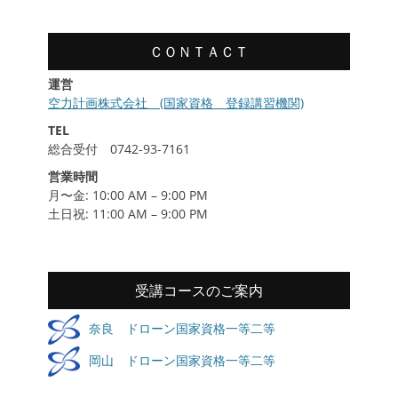
歴
ＣＯＮＴＡＣＴ
運営
空力計画株式会社 (国家資格 登録講習機関)
TEL
総合受付 0742-93-7161
営業時間
月〜金: 10:00 AM – 9:00 PM
土日祝: 11:00 AM – 9:00 PM
受講コースのご案内
奈良 ドローン国家資格一等二等
岡山 ドローン国家資格一等二等