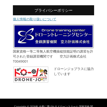
プライバシーポリシー
個人情報の取り扱いについて
国家資格一等二等無人航空機操縦技能証明の講習を許
可された登録講習機関です 空力計画株式会社
T0049001
ドローンジョプラスに協力
しています
Copyright © 2026年
企業に選ばれるドローンスクール 国家資格 関