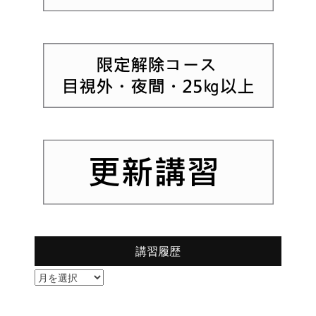
講習履歴
講
習
履