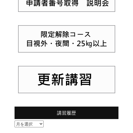
講習履歴
講
習