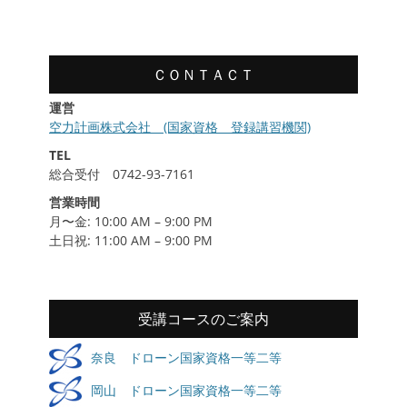
履
歴
ＣＯＮＴＡＣＴ
運営
空力計画株式会社 (国家資格 登録講習機関)
TEL
総合受付 0742-93-7161
営業時間
月〜金: 10:00 AM – 9:00 PM
土日祝: 11:00 AM – 9:00 PM
受講コースのご案内
奈良 ドローン国家資格一等二等
岡山 ドローン国家資格一等二等