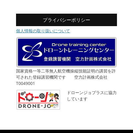
プライバシーポリシー
個人情報の取り扱いについて
国家資格一等二等無人航空機操縦技能証明の講習を許
可された登録講習機関です 空力計画株式会社
T0049001
ドローンジョプラスに協力
しています