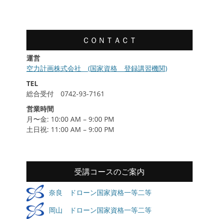
履
歴
ＣＯＮＴＡＣＴ
運営
空力計画株式会社 (国家資格 登録講習機関)
TEL
総合受付 0742-93-7161
営業時間
月〜金: 10:00 AM – 9:00 PM
土日祝: 11:00 AM – 9:00 PM
受講コースのご案内
奈良 ドローン国家資格一等二等
岡山 ドローン国家資格一等二等