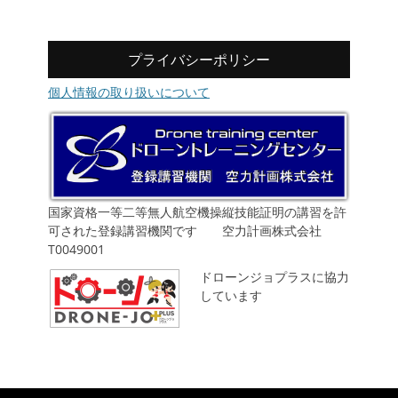
プライバシーポリシー
個人情報の取り扱いについて
国家資格一等二等無人航空機操縦技能証明の講習を許
可された登録講習機関です 空力計画株式会社
T0049001
ドローンジョプラスに協力
しています