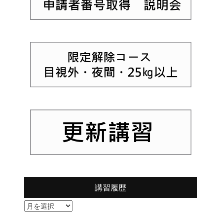
講習履歴
講
習