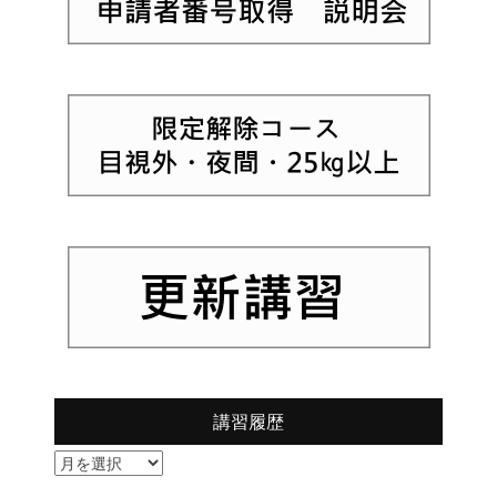
講習履歴
講
習