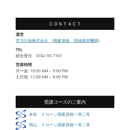
履
歴
ＣＯＮＴＡＣＴ
運営
空力計画株式会社 (国家資格 登録講習機関)
TEL
総合受付 0742-93-7161
営業時間
月〜金: 10:00 AM – 9:00 PM
土日祝: 11:00 AM – 9:00 PM
受講コースのご案内
奈良 ドローン国家資格一等二等
岡山 ドローン国家資格一等二等