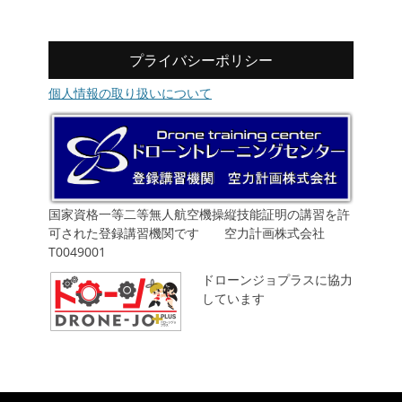
プライバシーポリシー
個人情報の取り扱いについて
国家資格一等二等無人航空機操縦技能証明の講習を許
可された登録講習機関です 空力計画株式会社
T0049001
ドローンジョプラスに協力
しています