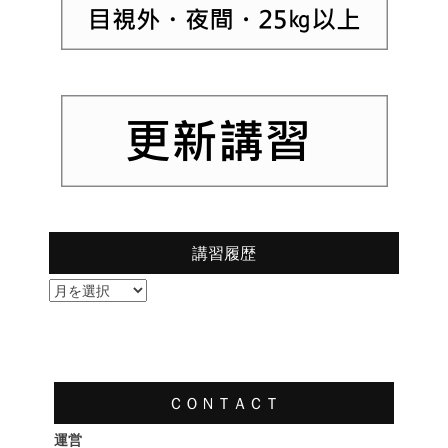
講習履歴
講
習
履
歴
ＣＯＮＴＡＣＴ
運営