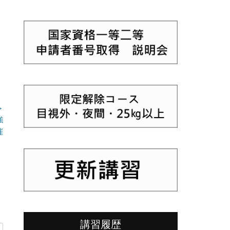
→
強
催
講習履歴