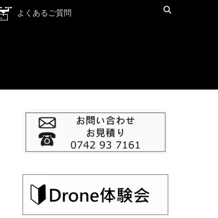
検
よくあるご質問
索