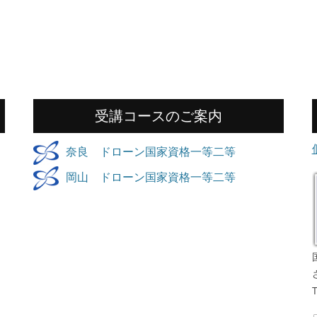
受講コースのご案内
奈良 ドローン国家資格一等二等
岡山 ドローン国家資格一等二等