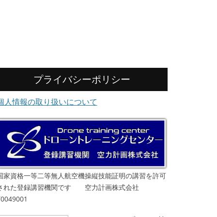
プライバシーポリシー
個人情報の取り扱いについて
国家資格一等二等無人航空機操縦技能証明の講習を許可
された登録講習機関です 空力計画株式会社
T0049001