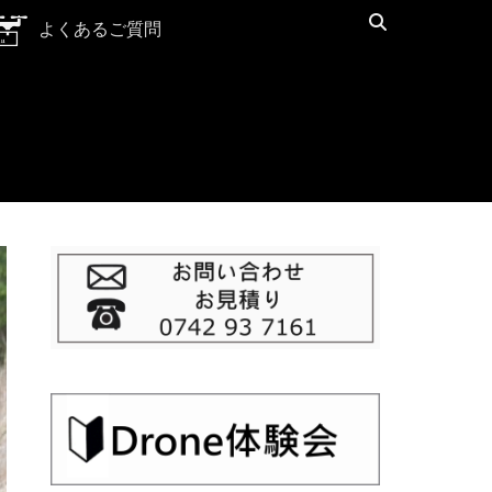
検
よくあるご質問
索