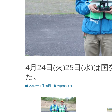
4月24日(火)25日(水)
た。
投
2018年4月26日
投
wpmaster
稿
稿
日
者