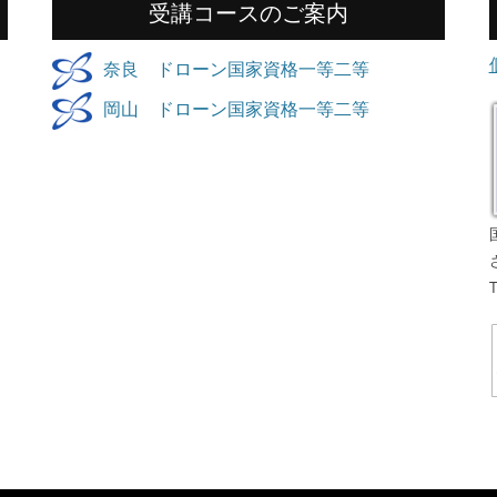
受講コースのご案内
奈良 ドローン国家資格一等二等
岡山 ドローン国家資格一等二等