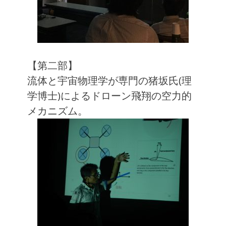
【第二部】
流体と宇宙物理学が専門の猪坂氏(理
学博士)によるドローン飛翔の空力的
メカニズム。