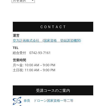
習
履
歴
ＣＯＮＴＡＣＴ
運営
空力計画株式会社 (国家資格 登録講習機関)
TEL
総合受付 0742-93-7161
営業時間
月〜金: 10:00 AM – 9:00 PM
土日祝: 11:00 AM – 9:00 PM
受講コースのご案内
奈良 ドローン国家資格一等二等