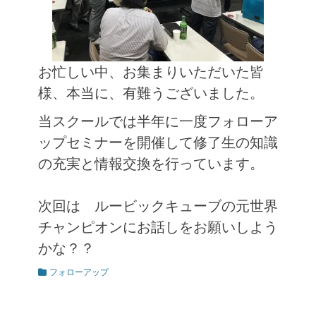
お忙しい中、お集まりいただいた皆
様、本当に、有難うございました。
当スクールでは半年に一度フォローア
ップセミナーを開催して修了生の知識
の充実と情報交換を行っています。
次回は ルービックキューブの元世界
チャンピオンにお話しをお願いしよう
かな？？
カ
フォローアップ
テ
ゴ
リ