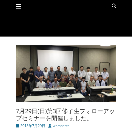
メインメニュー
コ
検
ン
索
テ
ン
ツ
へ
ス
キ
ッ
プ
7月29日(日)第3回修了生フォローアッ
プセミナーを開催しました。
投
2018年7月29日
投
wpmaster
稿
稿