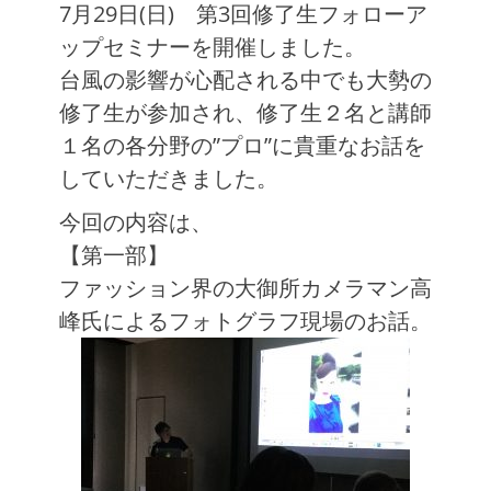
7月29日(日) 第3回修了生フォローア
日
者
ップセミナーを開催しました。
台風の影響が心配される中でも大勢の
修了生が参加され、修了生２名と講師
１名の各分野の”プロ”に貴重なお話を
していただきました。
今回の内容は、
【第一部】
ファッション界の大御所カメラマン高
峰氏によるフォトグラフ現場のお話。