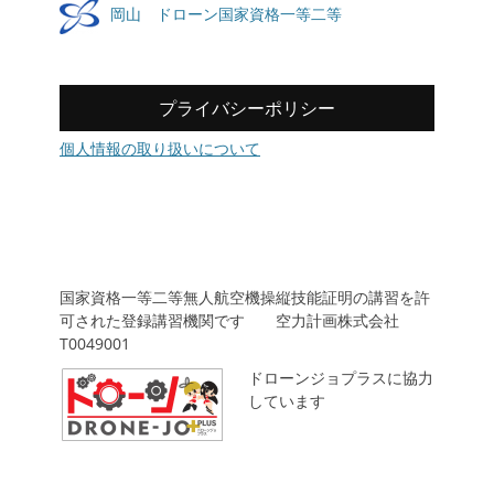
岡山 ドローン国家資格一等二等
プライバシーポリシー
個人情報の取り扱いについて
国家資格一等二等無人航空機操縦技能証明の講習を許
可された登録講習機関です 空力計画株式会社
T0049001
ドローンジョプラスに協力
しています