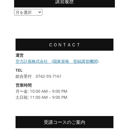
講習履歴
講
習
履
歴
ＣＯＮＴＡＣＴ
運営
空力計画株式会社 (国家資格 登録講習機関)
TEL
総合受付 0742-93-7161
営業時間
月〜金: 10:00 AM – 9:00 PM
土日祝: 11:00 AM – 9:00 PM
受講コースのご案内