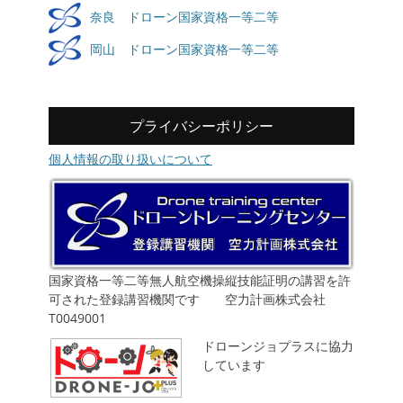
奈良 ドローン国家資格一等二等
岡山 ドローン国家資格一等二等
プライバシーポリシー
個人情報の取り扱いについて
国家資格一等二等無人航空機操縦技能証明の講習を許
可された登録講習機関です 空力計画株式会社
T0049001
ドローンジョプラスに協力
しています