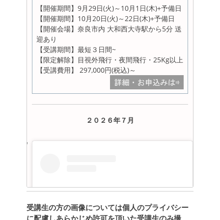
【開催期間】9月29日(火)～10月1日(木)+予備日
【開催期間】10月20日(火)～22日(木)+予備日
【開催会場】奈良市内 大和西大寺駅から5分 送
迎あり
【受講期間】最短３日間~
【限定解除】目視外飛行・夜間飛行・25Kg以上
【受講費用】 297,000円(税込)～
２０２６年７月
受講生の方の画像については個人のプライバシー
に配慮しあらかじめ許可を頂いた受講生のみ撮