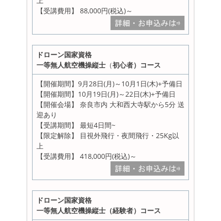
上
【受講費用】 88,000円(税込)～
ドローン国家資格
一等無人航空機操縦士
（
初心者）コース
【開催期間】9月28日(月)～10月1日(木)+予備日
【開催期間】10月19日(月)～22日(木)+予備日
【開催会場】 奈良市内 大和西大寺駅から5分 送
迎あり
【受講期間】 最短4日間~
【限定解除】 目視外飛行・夜間飛行・25Kg以
上
【受講費用】 418,000円(税込)～
ドローン国家資格
一等無人航空機操縦士（経験者）コース