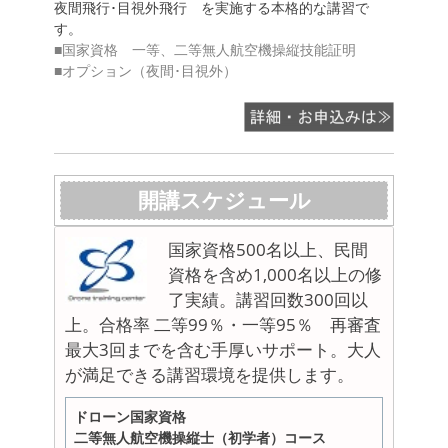
夜間飛行･目視外飛行 を実施する本格的な講習で
す。
■国家資格 一等、二等無人航空機操縦技能証明
■オプション（夜間･目視外）
開講スケジュール
国家資格500名以上、民間
資格を含め1,000名以上の修
了実績。講習回数300回以
上。合格率 二等99％・一等95％ 再審査
最大3回までを含む手厚いサポート。大人
が満足できる講習環境を提供します。
ドローン国家資格
二等無人航空機操縦士（初学者）コース