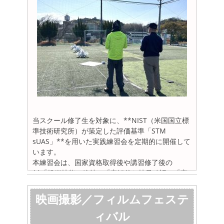
が300名を突破いたしましたので今回ご
dronetc(@drone_tc)がシェアした投稿
受講の皆様へ記念品を贈呈いたしまし
た。
当スクール修了生を対象に、**NIST（米国国立標
準技術研究所）が策定した評価基準「STM
sUAS」**を用いた実践練習会を定期的に開催して
います。
本練習会は、国家資格取得後や講習修了後の
この投稿をInstagramで見る
**「操縦技能の維持」「客観的な技量確認」「実
この投稿をInstagramで見る
務を見据えた反復訓練」**を目的とした、修了生
限定のフォローアッププログラムです。
映画撮影／フィルムフェステ
ィバル
練習会の特長