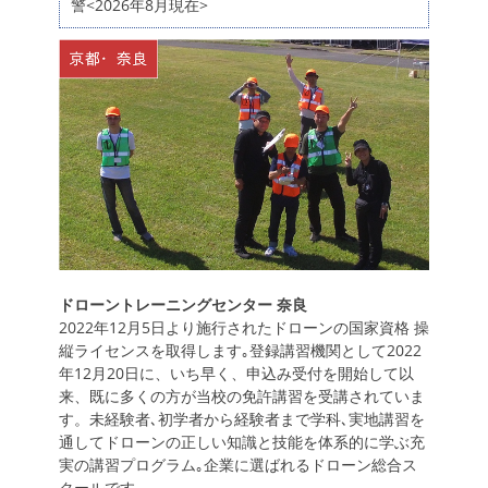
警<2026年8月現在>
ドローントレーニングセンター 奈良
2022年12月5日より施行されたドローンの国家資格 操
縦ライセンスを取得します｡登録講習機関として2022
年12月20日に、いち早く、申込み受付を開始して以
来、既に多くの方が当校の免許講習を受講されていま
す。未経験者､初学者から経験者まで学科､実地講習を
通してドローンの正しい知識と技能を体系的に学ぶ充
実の講習プログラム｡企業に選ばれるドローン総合ス
クールです｡